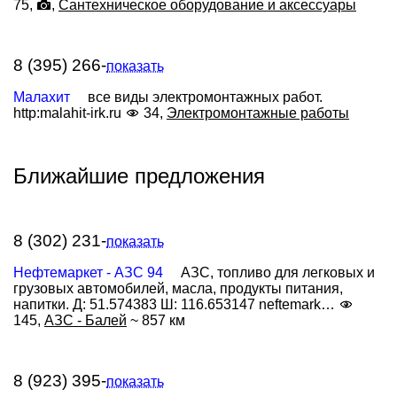
75,
,
Сантехническое оборудование и аксессуары
8 (395) 266-
показать
Малахит
все виды электромонтажных работ.
http:malahit-irk.ru
34,
Электромонтажные работы
Ближайшие предложения
8 (302) 231-
показать
Нефтемаркет - АЗС 94
АЗС, топливо для легковых и
грузовых автомобилей, масла, продукты питания,
напитки. Д: 51.574383 Ш: 116.653147 neftemark…
145,
АЗС - Балей
~ 857 км
8 (923) 395-
показать