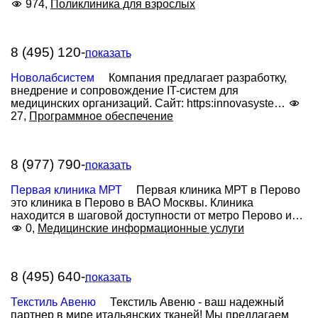
974,
Поликлиника для взрослых
8 (495) 120-
показать
Новолабсистем
Компания предлагает разработку,
внедрение и сопровождение IT-систем для
медицинских организаций. Сайт: https:innovasyste…
27,
Программное обеспечение
8 (977) 790-
показать
Первая клиника МРТ
Первая клиника МРТ в Перово
это клиника в Перово в ВАО Москвы. Клиника
находится в шаговой доступности от метро Перово и…
0,
Медицинские информационные услуги
8 (495) 640-
показать
Текстиль Авеню
Текстиль Авеню - ваш надежный
партнер в мире итальянских тканей! Мы предлагаем