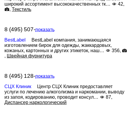
широкий ассортимент высококачественных тк…
42,
,
Текстиль
8 (495) 507-
показать
BestLabel
BestLabel компания, занимающаяся
изготовлением бирок для одежды, жаккардовых,
кожаных, картонных и других этикеток, наш…
356,
,
Швейная фурнитура
8 (495) 128-
показать
СЦХ Клиник
Центр СЦХ Клиник предоставляет
услуги по лечению алкоголизма и наркомании, выводу
из запоя, кодированию, проводит консул…
87,
Диспансер наркологический